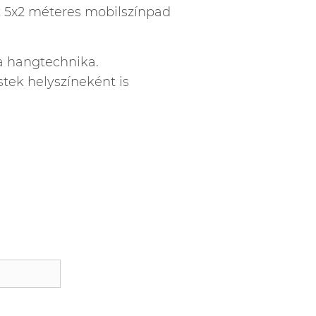
ez 5x2 méteres mobilszínpad
a hangtechnika.
tek helyszíneként is