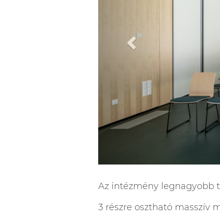
Az intézmény legnagyobb te
3 részre osztható masszív m